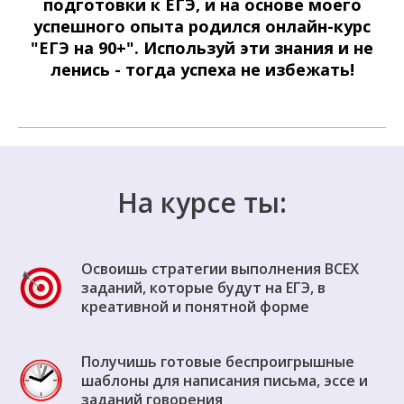
подготовки к ЕГЭ, и на основе моего
успешного опыта родился онлайн-курс
"ЕГЭ на 90+". Используй эти знания и не
ленись - тогда успеха не избежать!
На курсе ты:
Освоишь стратегии выполнения ВСЕХ
заданий, которые будут на ЕГЭ, в
креативной и понятной форме
Получишь готовые беспроигрышные
шаблоны для написания письма, эссе и
заданий говорения