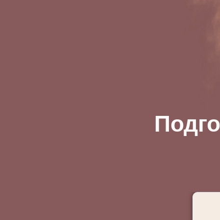
Подго