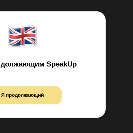
одолжающим SpeakUp
Я продолжающий