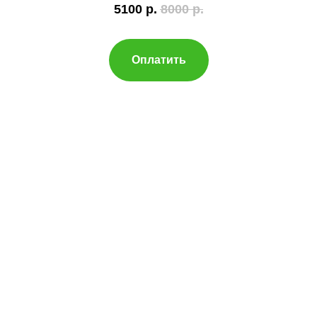
5100
р.
8000
р.
Оплатить